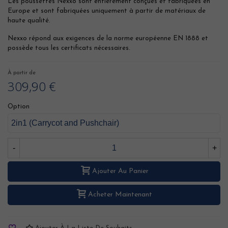
Les poussettes Nexxo sont entièrement conçues et fabriquées en
Europe et sont fabriquées uniquement à partir de matériaux de
haute qualité.
Nexxo répond aux exigences de la norme européenne EN 1888 et
possède tous les certificats nécessaires.
À partir de
309,90 €
Option
-
+
Ajouter Au Panier
Acheter Maintenant