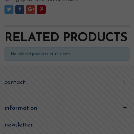
Ajouter À La Liste De Souhaits
RELATED PRODUCTS
No related products at this time.
contact
information
newsletter