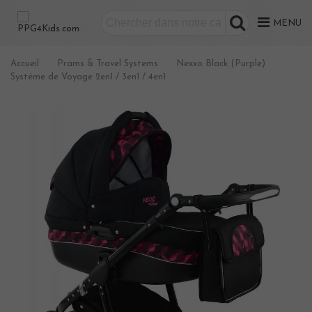
MENU
Accueil
>
Prams & Travel Systems
>
Nexxo Black (Purple)
Systéme de Voyage 2en1 / 3en1 / 4en1