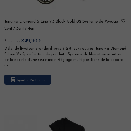
Junama Diamond S Line V3 Black Gold 02 Systéme de Voyage
2en1 / 3en1 / 4en1
849,90 €
À partir de
Délai de livraison standard sous 5 à 8 jours ouvrés. Junama Diamond
S-Line V3 Spécification du produit : Système de libération intuitive
de la nacelle d'une seule main Réglage multi-positions de la capote
de...
Ajouter Au Panier