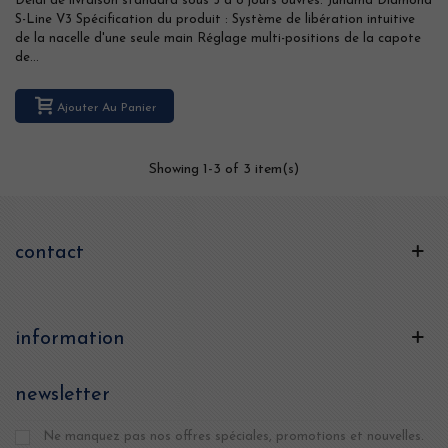
Délai de livraison standard sous 5 à 8 jours ouvrés. Junama Diamond
S-Line V3 Spécification du produit : Système de libération intuitive
de la nacelle d'une seule main Réglage multi-positions de la capote
de...
Ajouter Au Panier
Showing
1
-3 of 3 item(s)
contact
information
newsletter
Ne manquez pas nos offres spéciales, promotions et nouvelles.