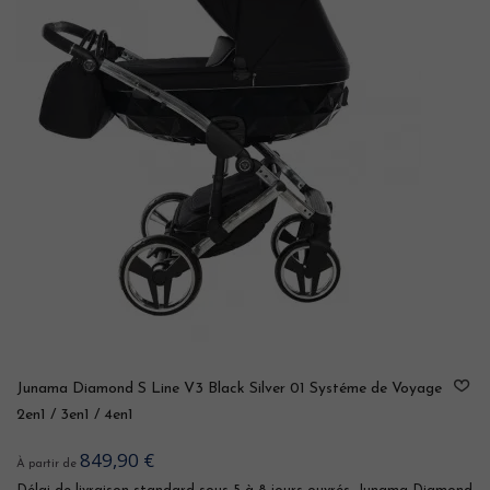
Junama Diamond S Line V3 Black Silver 01 Systéme de Voyage
2en1 / 3en1 / 4en1
849,90 €
À partir de