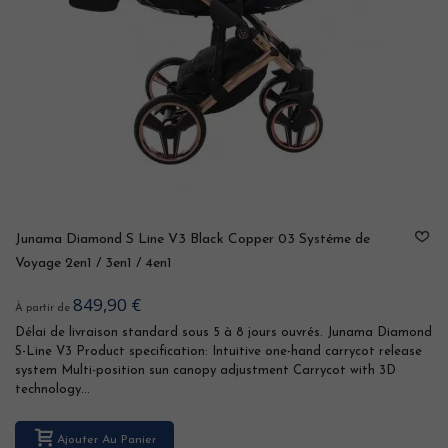
Junama Diamond S Line V3 Black Copper 03 Systéme de
Voyage 2en1 / 3en1 / 4en1
849,90 €
À partir de
Délai de livraison standard sous 5 à 8 jours ouvrés. Junama Diamond
S-Line V3 Product specification: Intuitive one-hand carrycot release
system Multi-position sun canopy adjustment Carrycot with 3D
technology...
Ajouter Au Panier