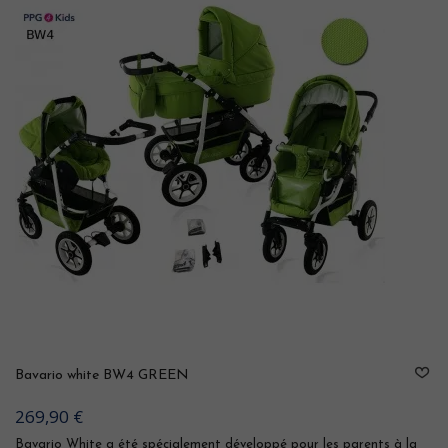
Bavario white BW4 GREEN
269,90 €
Bavario White a été spécialement développé pour les parents à la