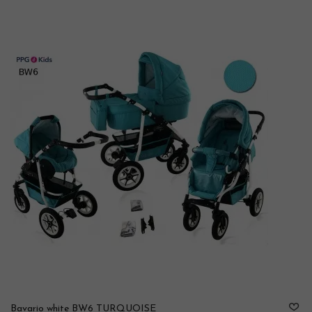
Bavario white BW6 TURQUOISE