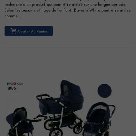
recherche d'un produit qui peut être utilisé sur une longue période.
Selon les besoins et l'âge de l'enfant, Bavario White peut être utilisé
comme...
Ajouter Au Panier