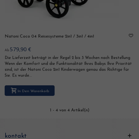
Natoni Coco 04 Reisesysteme 2in1 / 3in1 / 4in1
579,90 €
Ab
Die Lieferzeit beträgt in der Regel 2 bis 3 Wochen nach Bestellung
Wenn der Komfort und die Funktionalität Ihres Babys Ihre Priorität
sind, ist der Natoni Coco 2in1 Kinderwagen genau das Richtige für
Sie. Es wurde...
In Den Warenkorb
1
- 4 von 4 Artikel(n)
kontakt