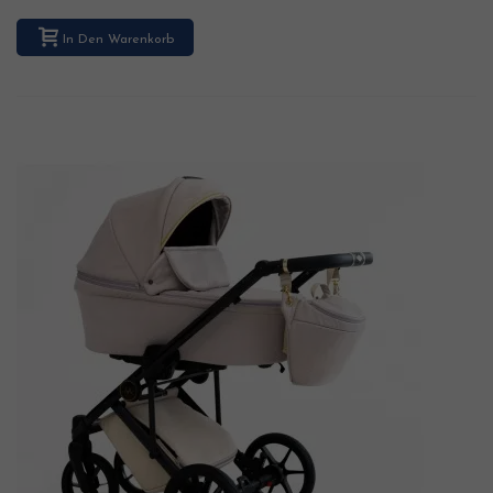
In Den Warenkorb